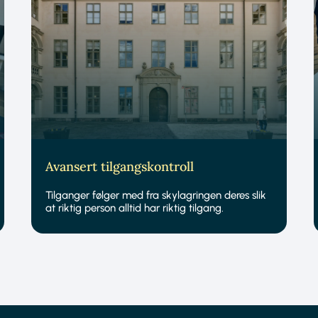
Avansert tilgangskontroll
Tilganger følger med fra skylagringen deres slik
at riktig person alltid har riktig tilgang.