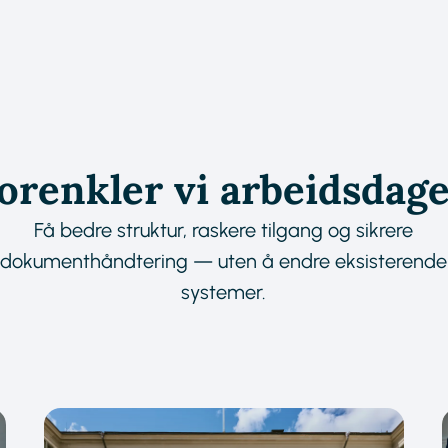
forenkler vi arbeidsdag
Få bedre struktur, raskere tilgang og sikrere
dokumenthåndtering — uten å endre eksisterende
systemer.