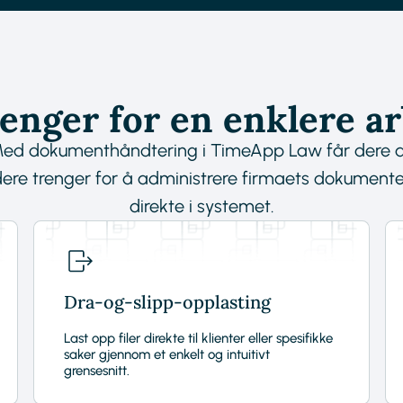
renger for en enklere ar
ed dokumenthåndtering i TimeApp Law får dere a
dere trenger for å administrere firmaets dokumente
direkte i systemet.
Dra-og-slipp-opplasting
Last opp filer direkte til klienter eller spesifikke
saker gjennom et enkelt og intuitivt
grensesnitt.