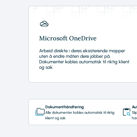
Microsoft OneDrive
Arbeid direkte i deres eksisterende mapper
uten å endre måten dere jobber på.
Dokumenter kobles automatisk til riktig klient
og sak.
Dokumenthåndtering
Au
Alle dokumenter kobles automatisk til riktig
Sl
klient og sak.
hav