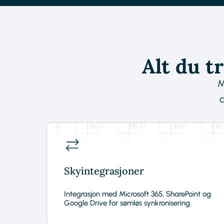
Alt du t
M
Skyintegrasjoner
Integrasjon med Microsoft 365, SharePoint og
Google Drive for sømløs synkronisering.