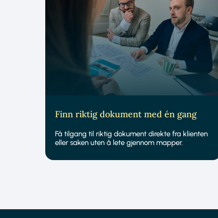
Finn riktig dokument med én gang
Få tilgang til riktig dokument direkte fra klienten
eller saken uten å lete gjennom mapper.