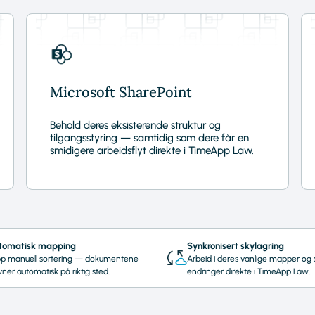
Microsoft SharePoint
Behold deres eksisterende struktur og
tilgangsstyring — samtidig som dere får en
smidigere arbeidsflyt direkte i TimeApp Law.
tomatisk mapping
Synkronisert skylagring
ipp manuell sortering — dokumentene
Arbeid i deres vanlige mapper og 
ner automatisk på riktig sted.
endringer direkte i TimeApp Law.