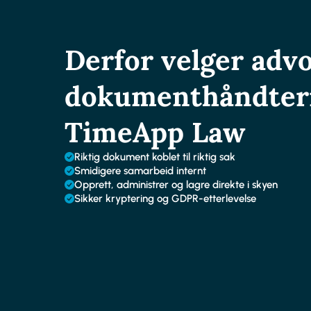
Derfor velger adv
dokumenthåndteri
TimeApp Law
Riktig dokument koblet til riktig sak
Smidigere samarbeid internt
Opprett, administrer og lagre direkte i skyen
Sikker kryptering og GDPR-etterlevelse