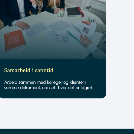
Samarbeid i sanntid
Arbeid sammen med kolleger og klienter i
samme dokument, uansett hvor det er lagret.