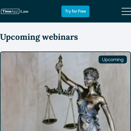
Try for Free
Upcoming webinars
Upcoming