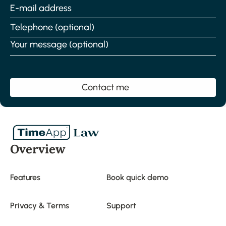
E-
mail
address
Telephone
number
(Required)
Message
Overview
Features
Book quick demo
Privacy & Terms
Support