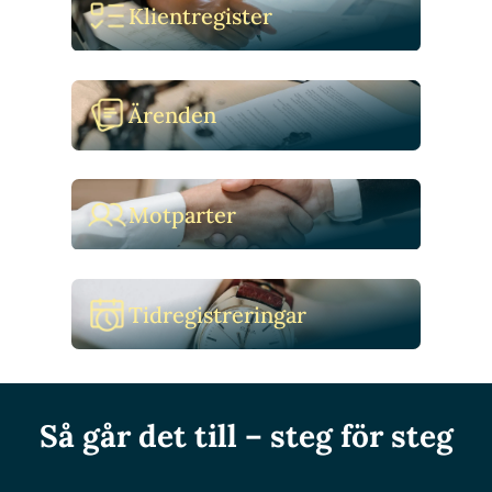
Klientregister
Ärenden
Motparter
Tidregistreringar
Så går det till – steg för steg