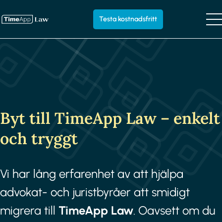
Testa kostnadsfritt
Byt till TimeApp Law – enkelt
och tryggt
Vi har lång erfarenhet av att hjälpa
advokat- och juristbyråer att smidigt
migrera till
TimeApp Law
. Oavsett om du