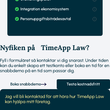
Integration ekonomisystem
Personuppgiftsbiträdesavtal
Nyfiken på TimeApp Law?
Fyll i formuläret så kontaktar vi dig snarast. Under tiden
kan du enkelt skapa ett testkonto eller boka en tid för en
snabbdemo på en tid som passar dig.
Boka snabbdemo
Testa kostnadsfritt
Jag vill bli kontaktad för att höra hur TimeApp Law
kan hjälpa mitt företag.