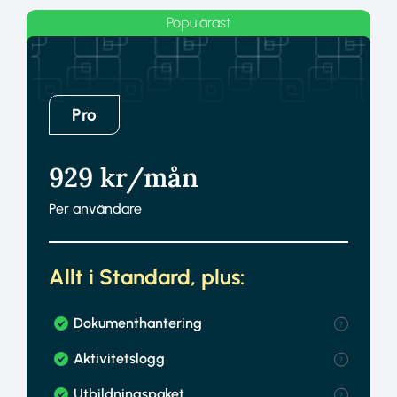
Populärast
Pro
929
kr/mån
Per användare
Allt i Standard, plus:
Dokumenthantering
Aktivitetslogg
Utbildningspaket